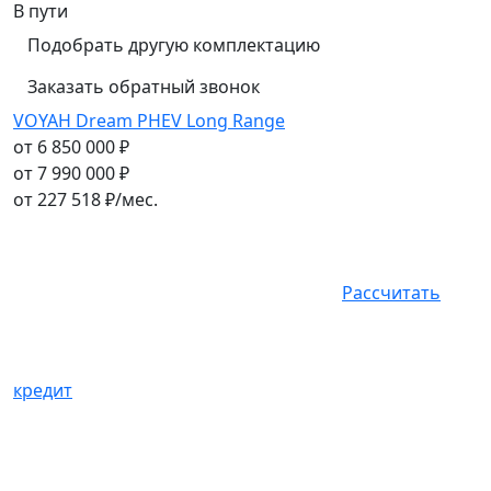
В пути
Подобрать другую комплектацию
Заказать обратный звонок
VOYAH Dream PHEV Long Range
от 6 850 000 ₽
от 7 990 000 ₽
от
227 518
₽/мес.
Рассчитать
кредит