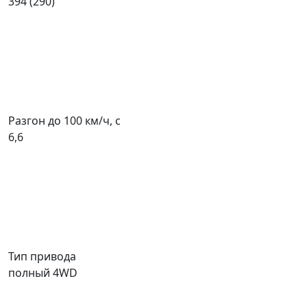
394 (290)
Разгон до 100 км/ч, с
6,6
Тип привода
полный 4WD