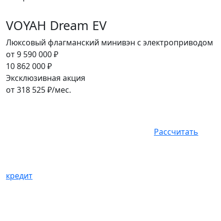
VOYAH Dream EV
Люксовый флагманский минивэн с электроприводом
от
9 590 000
₽
10 862 000
₽
Эксклюзивная акция
от
318 525
₽/мес.
Рассчитать
кредит