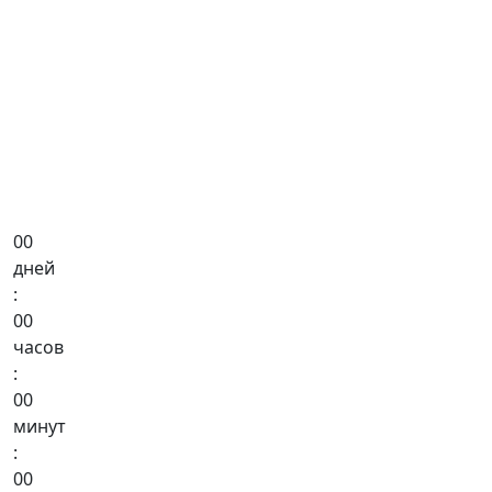
00
дней
:
00
часов
:
00
минут
:
00