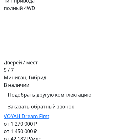
Тип привода
полный 4WD
Дверей / мест
5 / 7
Минивэн, Гибрид
В наличии
Подобрать другую комплектацию
Заказать обратный звонок
VOYAH Dream First
от 1 270 000 ₽
от 1 450 000 ₽
от
42 182
₽/мес.